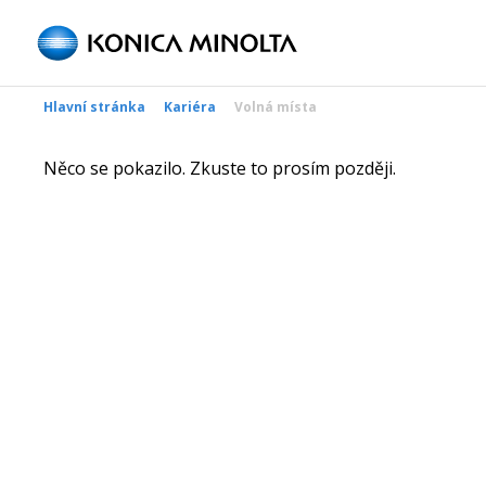
Hlavní stránka
Kariéra
Volná místa
Něco se pokazilo. Zkuste to prosím později.